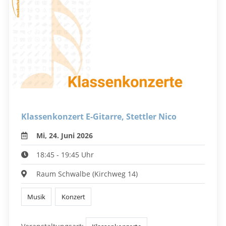
Klassenkonzert E-Gitarre, Stettler Nico
Mi, 24. Juni 2026
18:45 - 19:45 Uhr
Raum Schwalbe (Kirchweg 14)
Musik
Konzert