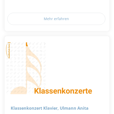
Mehr erfahren
Klassenkonzert Klavier, Ulmann Anita