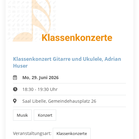
Klassenkonzert Gitarre und Ukulele, Adrian
Huser
Mo, 29. Juni 2026
18:30 - 19:30 Uhr
Saal Libelle, Gemeindehausplatz 26
Musik
Konzert
Veranstaltungsart:
Klassenkonzerte