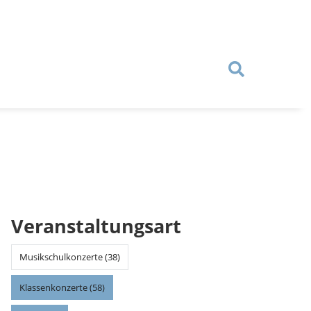
Veranstaltungsart
Musikschulkonzerte (38)
Klassenkonzerte (58)