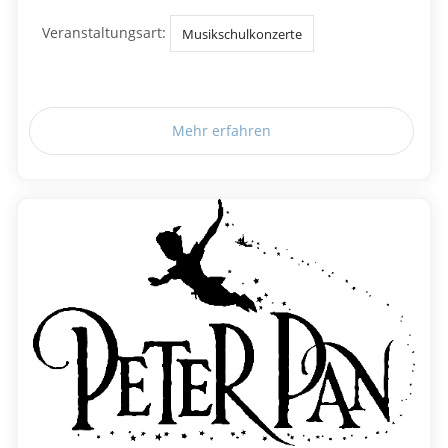
Veranstaltungsart:
Musikschulkonzerte
Mehr erfahren