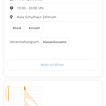
19:00 - 20:00 Uhr
Aula Schulhaus Zentrum
Musik
Konzert
Veranstaltungsart:
Klassenkonzerte
Mehr erfahren