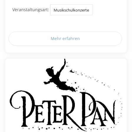
Veranstaltungsart:
Musikschulkonzerte
Mehr erfahren