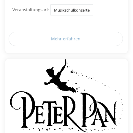
Veranstaltungsart:
Musikschulkonzerte
Mehr erfahren