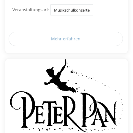
Veranstaltungsart:
Musikschulkonzerte
Mehr erfahren