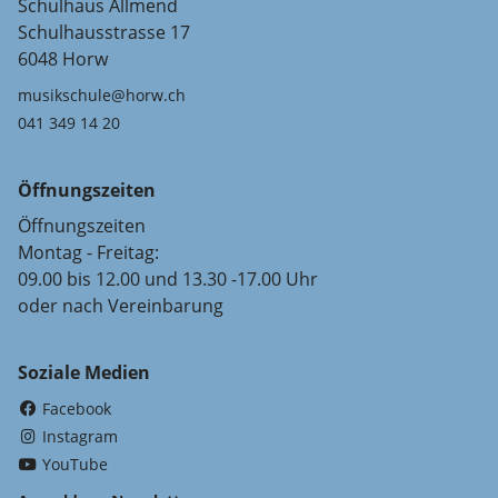
Schulhaus Allmend
Schulhausstrasse 17
6048 Horw
musikschule@horw.ch
041 349 14 20
Öffnungszeiten
Öffnungszeiten
Montag - Freitag:
09.00 bis 12.00 und 13.30 -17.00 Uhr
oder nach Vereinbarung
Soziale Medien
(External Link)
Facebook
(External Link)
Instagram
(External Link)
YouTube