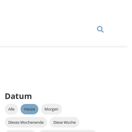
Datum
Alle
Heute
Morgen
Dieses Wochenende
Diese Woche