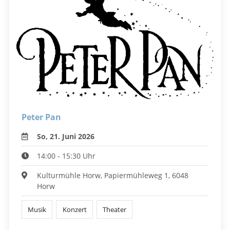
Peter Pan
So, 21. Juni 2026
14:00 - 15:30 Uhr
Kulturmühle Horw, Papiermühleweg 1, 6048
Horw
Musik
Konzert
Theater