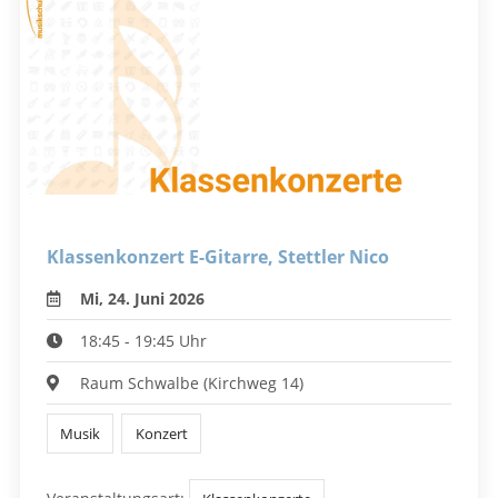
Klassenkonzert E-Gitarre, Stettler Nico
Mi, 24. Juni 2026
18:45 - 19:45 Uhr
Raum Schwalbe (Kirchweg 14)
Musik
Konzert