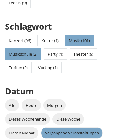
Events (9)
Schlagwort
Konzert (96)
Kultur (1)
Musik (101)
Musikschule (2)
Party (1)
Theater (9)
Treffen (2)
Vortrag (1)
Datum
Alle
Heute
Morgen
Dieses Wochenende
Diese Woche
Diesen Monat
Vergangene Veranstaltungen