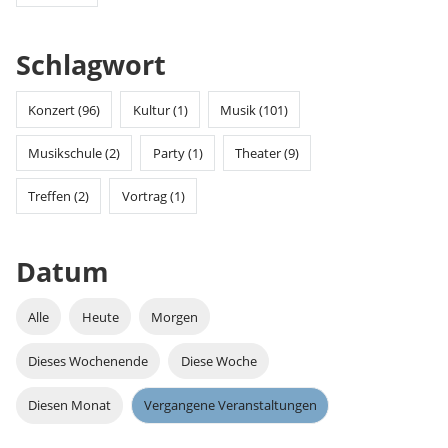
Schlagwort
Konzert (96)
Kultur (1)
Musik (101)
Musikschule (2)
Party (1)
Theater (9)
Treffen (2)
Vortrag (1)
Datum
Alle
Heute
Morgen
Dieses Wochenende
Diese Woche
Diesen Monat
Vergangene Veranstaltungen