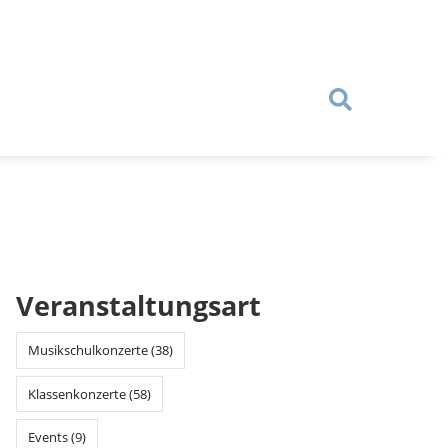
Veranstaltungsart
Musikschulkonzerte (38)
Klassenkonzerte (58)
Events (9)