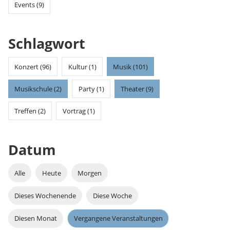
Events (9)
Schlagwort
Konzert (96)
Kultur (1)
Musik (101)
Musikschule (2)
Party (1)
Theater (9)
Treffen (2)
Vortrag (1)
Datum
Alle
Heute
Morgen
Dieses Wochenende
Diese Woche
Diesen Monat
Vergangene Veranstaltungen