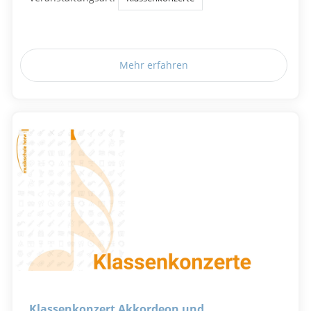
Mehr erfahren
Klassenkonzert Akkordeon und