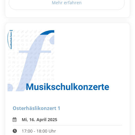
Mehr erfahren
Osterhäslikonzert 1
Mi, 16. April 2025
17:00 - 18:00 Uhr