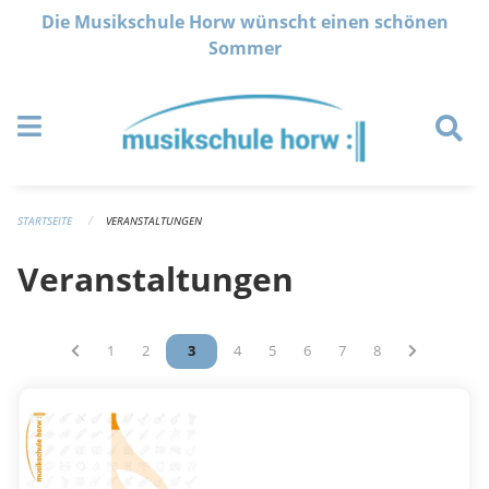
Navigation überspringen
Die Musikschule Horw wünscht einen schönen
Sommer
STARTSEITE
VERANSTALTUNGEN
Veranstaltungen
Vous êtes sur la page
1
Vous êtes sur la page
2
Vous êtes sur la page
3
Vous êtes sur la page
4
Vous êtes sur la page
5
Vous êtes sur la page
6
Vous êtes sur la page
7
Vous êtes sur la 
8