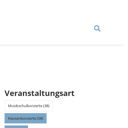
Veranstaltungsart
Musikschulkonzerte (38)
Klassenkonzerte (58)