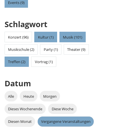
Events (9)
Schlagwort
Konzert (96)
Kultur (1)
Musik (101)
Musikschule (2)
Party (1)
Theater (9)
Treffen (2)
Vortrag (1)
Datum
Alle
Heute
Morgen
Dieses Wochenende
Diese Woche
Diesen Monat
Vergangene Veranstaltungen