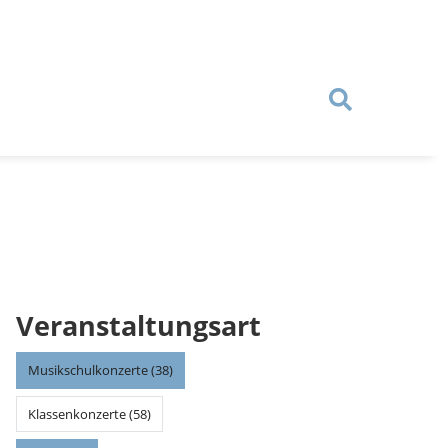
Veranstaltungsart
Musikschulkonzerte (38)
Klassenkonzerte (58)