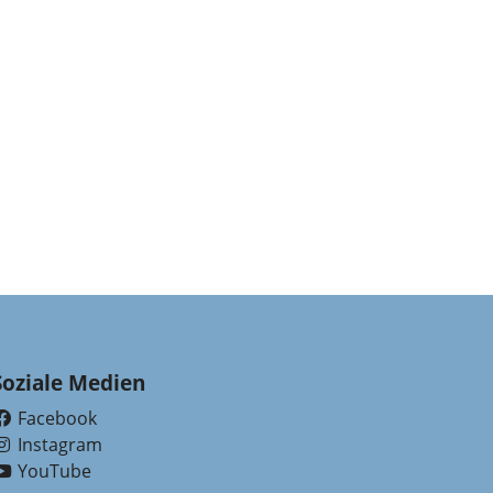
Soziale Medien
Facebook
(External Link)
Instagram
(External Link)
YouTube
(External Link)