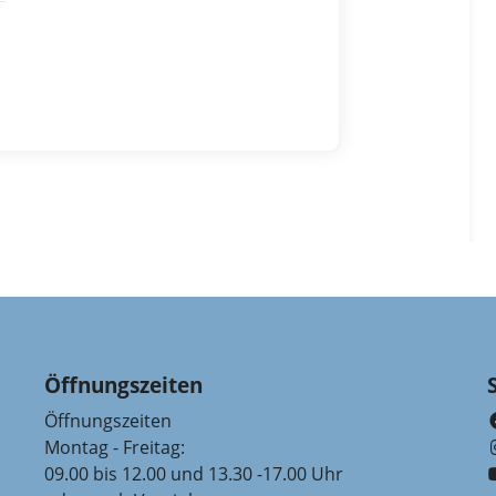
Öffnungszeiten
Öffnungszeiten
Montag - Freitag:
09.00 bis 12.00 und 13.30 -17.00 Uhr