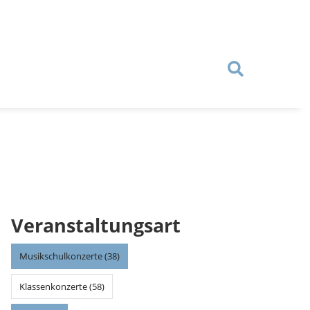
Veranstaltungsart
Musikschulkonzerte (38)
Klassenkonzerte (58)