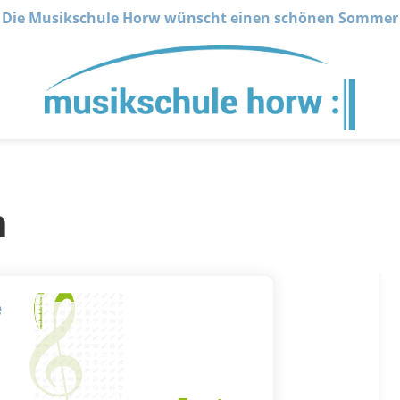
Die Musikschule Horw wünscht einen schönen Sommer
n
e