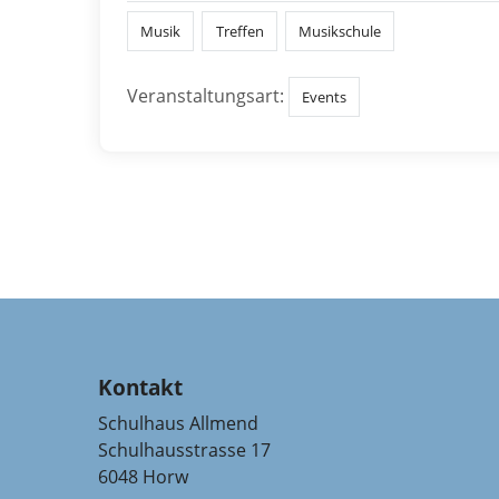
Musik
Treffen
Musikschule
Veranstaltungsart:
Events
Kontakt
Schulhaus Allmend
Schulhausstrasse 17
6048 Horw