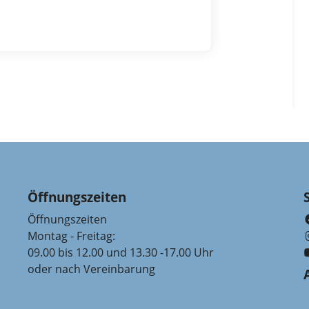
Öffnungszeiten
Öffnungszeiten
Montag - Freitag:
09.00 bis 12.00 und 13.30 -17.00 Uhr
oder nach Vereinbarung