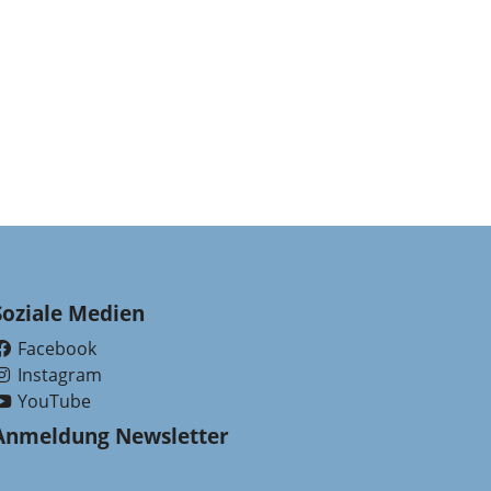
Soziale Medien
Facebook
(External Link)
Instagram
(External Link)
YouTube
(External Link)
Anmeldung Newsletter