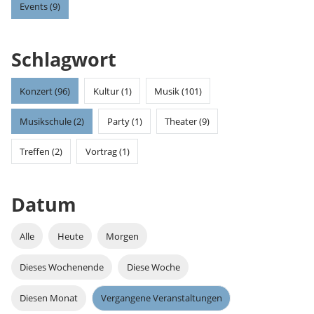
Events (9)
Schlagwort
Konzert (96)
Kultur (1)
Musik (101)
Musikschule (2)
Party (1)
Theater (9)
Treffen (2)
Vortrag (1)
Datum
Alle
Heute
Morgen
Dieses Wochenende
Diese Woche
Diesen Monat
Vergangene Veranstaltungen