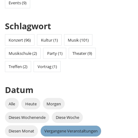
Events (9)
Schlagwort
Konzert (96)
Kultur (1)
Musik (101)
Musikschule (2)
Party (1)
Theater (9)
Treffen (2)
Vortrag (1)
Datum
Alle
Heute
Morgen
Dieses Wochenende
Diese Woche
Diesen Monat
Vergangene Veranstaltungen