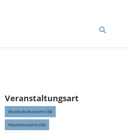
Veranstaltungsart
Musikschulkonzerte (38)
Klassenkonzerte (58)