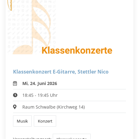
Klassenkonzert E-Gitarre, Stettler Nico
Mi, 24. Juni 2026
18:45 - 19:45 Uhr
Raum Schwalbe (Kirchweg 14)
Musik
Konzert