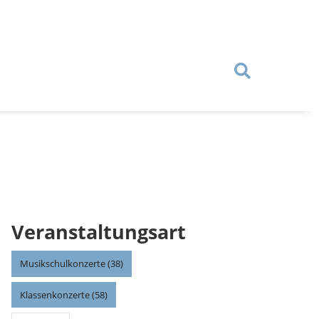
Veranstaltungsart
Musikschulkonzerte (38)
Klassenkonzerte (58)