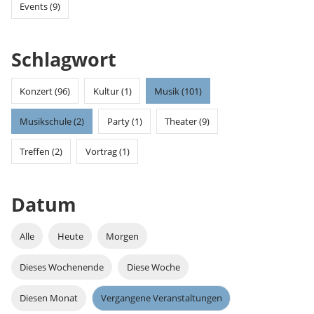
Events (9)
Schlagwort
Konzert (96)
Kultur (1)
Musik (101)
Musikschule (2)
Party (1)
Theater (9)
Treffen (2)
Vortrag (1)
Datum
Alle
Heute
Morgen
Dieses Wochenende
Diese Woche
Diesen Monat
Vergangene Veranstaltungen