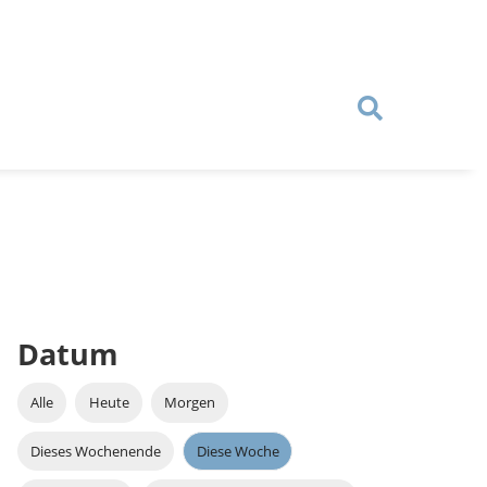
Datum
Alle
Heute
Morgen
Dieses Wochenende
Diese Woche