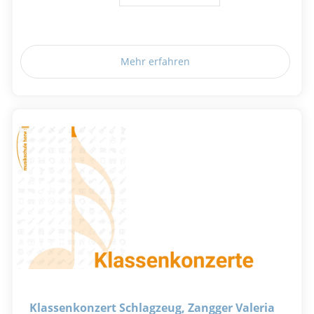
Mehr erfahren
Klassenkonzert Schlagzeug, Zangger Valeria