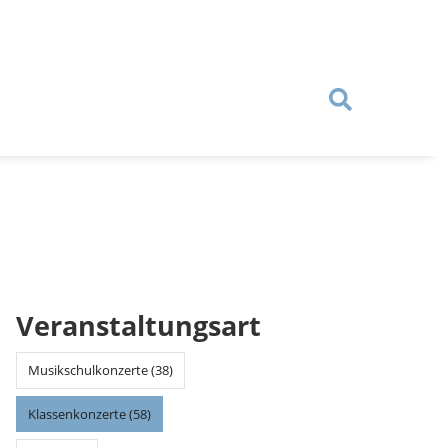
Veranstaltungsart
Musikschulkonzerte (38)
Klassenkonzerte (58)