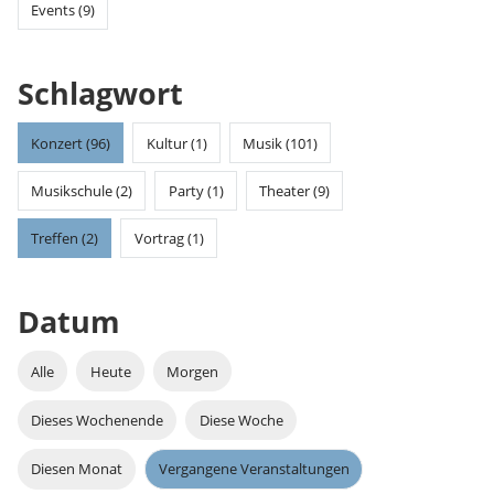
Events (9)
Schlagwort
Konzert (96)
Kultur (1)
Musik (101)
Musikschule (2)
Party (1)
Theater (9)
Treffen (2)
Vortrag (1)
Datum
Alle
Heute
Morgen
Dieses Wochenende
Diese Woche
Diesen Monat
Vergangene Veranstaltungen