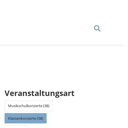
Veranstaltungsart
Musikschulkonzerte (38)
Klassenkonzerte (58)