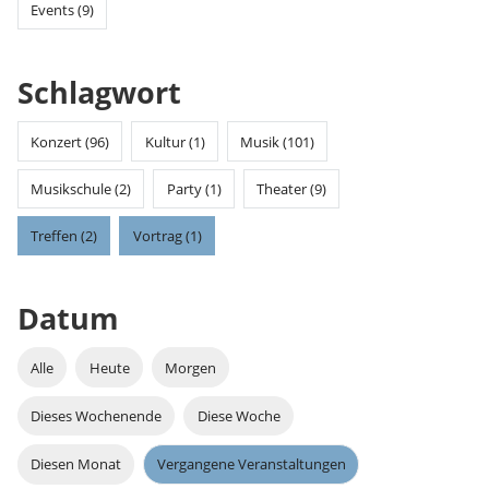
Events (9)
Schlagwort
Konzert (96)
Kultur (1)
Musik (101)
Musikschule (2)
Party (1)
Theater (9)
Treffen (2)
Vortrag (1)
Datum
Alle
Heute
Morgen
Dieses Wochenende
Diese Woche
Diesen Monat
Vergangene Veranstaltungen