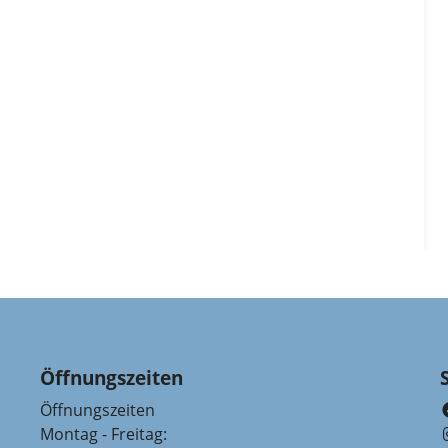
Öffnungszeiten
Öffnungszeiten
Montag - Freitag: