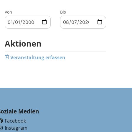
Von
Bis
Aktionen
Veranstaltung erfassen
Soziale Medien
Facebook
(External Link)
Instagram
(External Link)