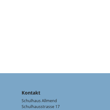
Kontakt
Schulhaus Allmend
Schulhausstrasse 17