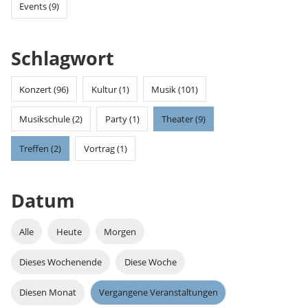
Events (9)
Schlagwort
Konzert (96)
Kultur (1)
Musik (101)
Musikschule (2)
Party (1)
Theater (9)
Treffen (2)
Vortrag (1)
Datum
Alle
Heute
Morgen
Dieses Wochenende
Diese Woche
Diesen Monat
Vergangene Veranstaltungen