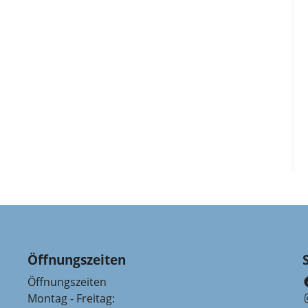
Öffnungszeiten
Öffnungszeiten
Montag - Freitag: