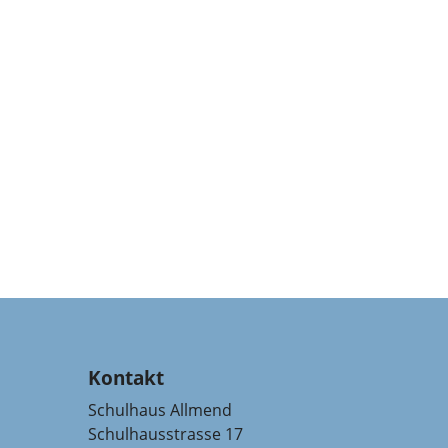
Kontakt
Schulhaus Allmend
Schulhausstrasse 17