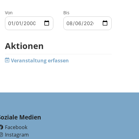
Von
Bis
Aktionen
Veranstaltung erfassen
Soziale Medien
Facebook
(External Link)
Instagram
(External Link)