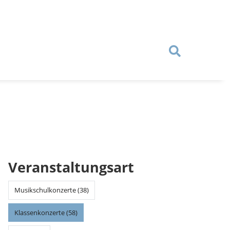
Veranstaltungsart
Musikschulkonzerte (38)
Klassenkonzerte (58)