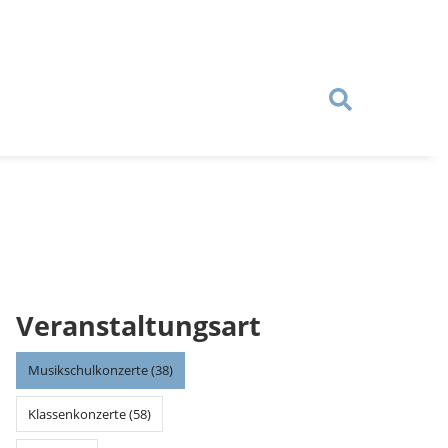
Veranstaltungsart
Musikschulkonzerte (38)
Klassenkonzerte (58)