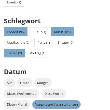
Events (9)
Schlagwort
Konzert (96)
Kultur (1)
Musik (101)
Musikschule (2)
Party (1)
Theater (9)
Treffen (2)
Vortrag (1)
Datum
Alle
Heute
Morgen
Dieses Wochenende
Diese Woche
Diesen Monat
Vergangene Veranstaltungen