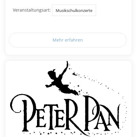
Veranstaltungsart:
Musikschulkonzerte
Mehr erfahren