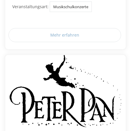
Veranstaltungsart:
Musikschulkonzerte
Mehr erfahren