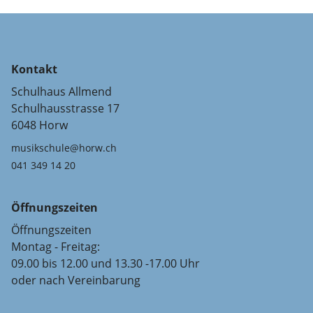
Kontakt
Schulhaus Allmend
Schulhausstrasse 17
6048 Horw
musikschule@horw.ch
041 349 14 20
Öffnungszeiten
Öffnungszeiten
Montag - Freitag:
09.00 bis 12.00 und 13.30 -17.00 Uhr
oder nach Vereinbarung