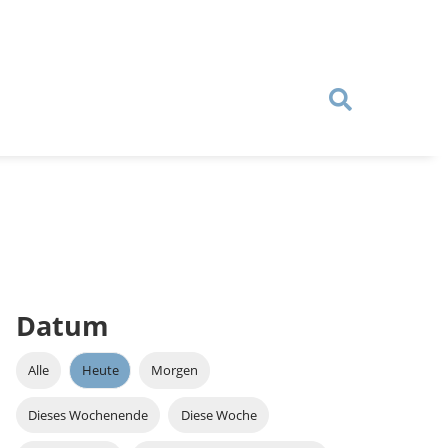
Datum
Alle
Heute
Morgen
Dieses Wochenende
Diese Woche