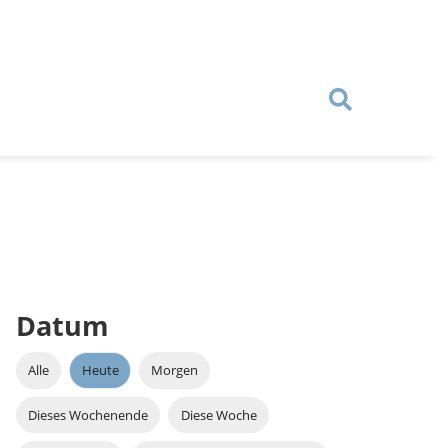
Datum
Alle
Heute
Morgen
Dieses Wochenende
Diese Woche