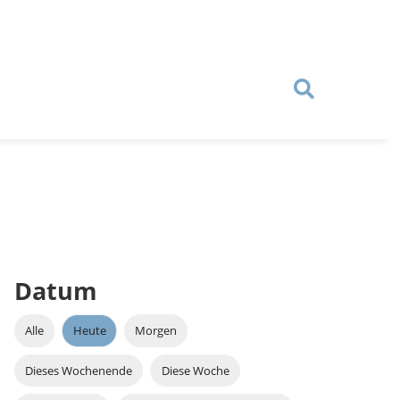
Datum
Alle
Heute
Morgen
Dieses Wochenende
Diese Woche