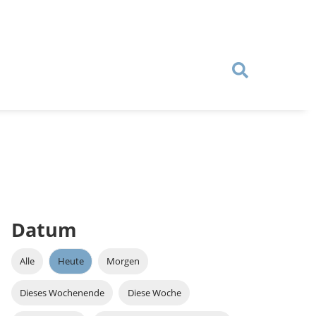
Datum
Alle
Heute
Morgen
Dieses Wochenende
Diese Woche