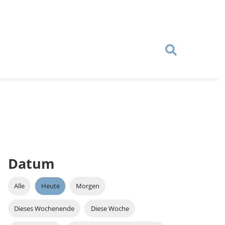
Datum
Alle
Heute
Morgen
Dieses Wochenende
Diese Woche