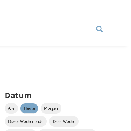
Datum
Alle
Heute
Morgen
Dieses Wochenende
Diese Woche