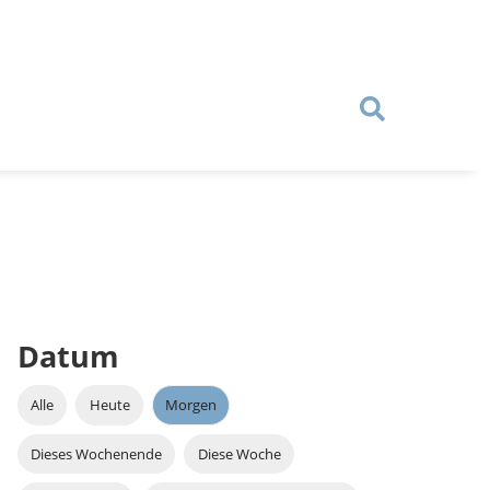
Datum
Alle
Heute
Morgen
Dieses Wochenende
Diese Woche