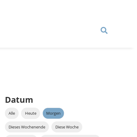
Datum
Alle
Heute
Morgen
Dieses Wochenende
Diese Woche