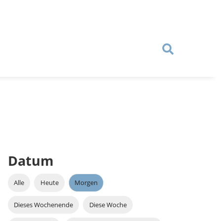
Datum
Alle
Heute
Morgen
Dieses Wochenende
Diese Woche