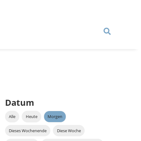
Datum
Alle
Heute
Morgen
Dieses Wochenende
Diese Woche