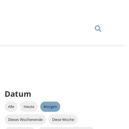
Datum
Alle
Heute
Morgen
Dieses Wochenende
Diese Woche