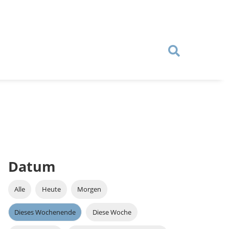
Datum
Alle
Heute
Morgen
Dieses Wochenende
Diese Woche