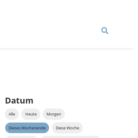
Datum
Alle
Heute
Morgen
Dieses Wochenende
Diese Woche