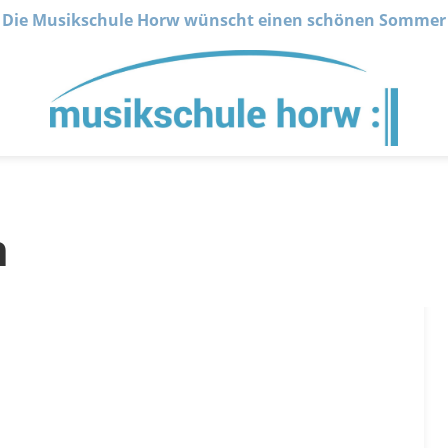
Die Musikschule Horw wünscht einen schönen Sommer
n