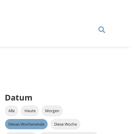
Datum
Alle
Heute
Morgen
Dieses Wochenende
Diese Woche