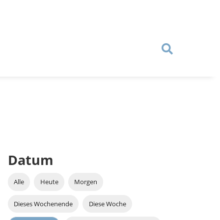
Datum
Alle
Heute
Morgen
Dieses Wochenende
Diese Woche