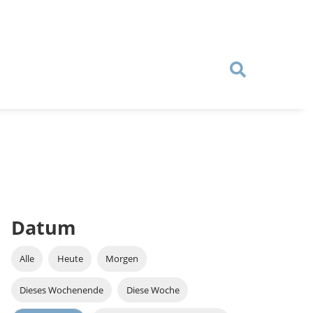
Datum
Alle
Heute
Morgen
Dieses Wochenende
Diese Woche