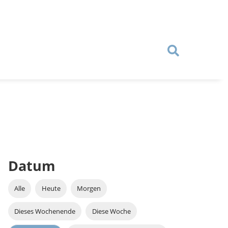
Datum
Alle
Heute
Morgen
Dieses Wochenende
Diese Woche